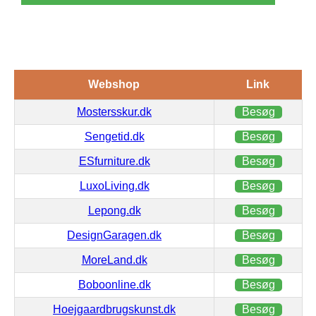
Webshop
Link
Mostersskur.dk
Besøg
Sengetid.dk
Besøg
ESfurniture.dk
Besøg
LuxoLiving.dk
Besøg
Lepong.dk
Besøg
DesignGaragen.dk
Besøg
MoreLand.dk
Besøg
Boboonline.dk
Besøg
Hoejgaardbrugskunst.dk
Besøg