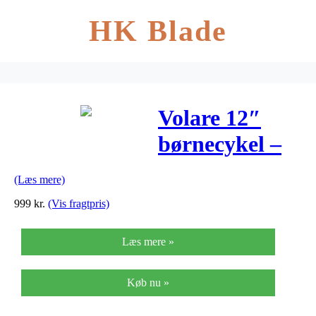
HK Blade
Volare 12″
børnecykel –
Cruiser
(Læs mere)
999
kr.
(Vis fragtpris)
Læs mere »
Køb nu »