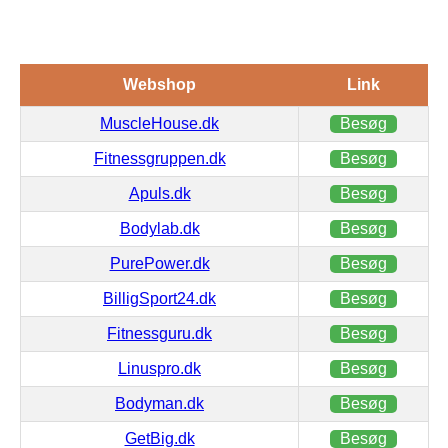
Webshop
Link
MuscleHouse.dk
Besøg
Fitnessgruppen.dk
Besøg
Apuls.dk
Besøg
Bodylab.dk
Besøg
PurePower.dk
Besøg
BilligSport24.dk
Besøg
Fitnessguru.dk
Besøg
Linuspro.dk
Besøg
Bodyman.dk
Besøg
GetBig.dk
Besøg