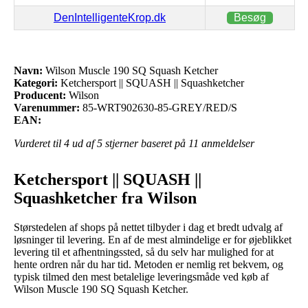
DenIntelligenteKrop.dk
Besøg
Navn:
Wilson Muscle 190 SQ Squash Ketcher
Kategori:
Ketchersport || SQUASH || Squashketcher
Producent:
Wilson
Varenummer:
85-WRT902630-85-GREY/RED/S
EAN:
Vurderet til
4
ud af 5 stjerner baseret på
11
anmeldelser
Ketchersport || SQUASH ||
Squashketcher fra Wilson
Størstedelen af shops på nettet tilbyder i dag et bredt udvalg af
løsninger til levering. En af de mest almindelige er for øjeblikket
levering til et afhentningssted, så du selv har mulighed for at
hente ordren når du har tid. Metoden er nemlig ret bekvem, og
typisk tilmed den mest betalelige leveringsmåde ved køb af
Wilson Muscle 190 SQ Squash Ketcher.