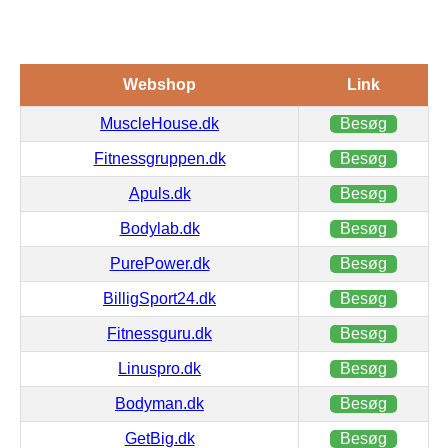
Webshop
Link
MuscleHouse.dk
Besøg
Fitnessgruppen.dk
Besøg
Apuls.dk
Besøg
Bodylab.dk
Besøg
PurePower.dk
Besøg
BilligSport24.dk
Besøg
Fitnessguru.dk
Besøg
Linuspro.dk
Besøg
Bodyman.dk
Besøg
GetBig.dk
Besøg