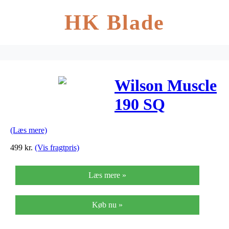
HK Blade
Wilson Muscle
190 SQ
Squash
(Læs mere)
Ketcher
499
kr.
(Vis fragtpris)
Læs mere »
Køb nu »