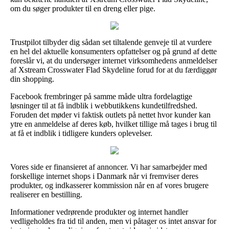
om du søger produkter til en dreng eller pige.
Trustpilot tilbyder dig sådan set tiltalende genveje til at vurdere
en hel del aktuelle konsumenters opfattelser og på grund af dette
foreslår vi, at du undersøger internet virksomhedens anmeldelser
af Xstream Crosswater Flad Skydeline forud for at du færdiggør
din shopping.
Facebook frembringer på samme måde ultra fordelagtige
løsninger til at få indblik i webbutikkens kundetilfredshed.
Foruden det møder vi faktisk outlets på nettet hvor kunder kan
ytre en anmeldelse af deres køb, hvilket tillige må tages i brug til
at få et indblik i tidligere kunders oplevelser.
Vores side er finansieret af annoncer. Vi har samarbejder med
forskellige internet shops i Danmark når vi fremviser deres
produkter, og indkasserer kommission når en af vores brugere
realiserer en bestilling.
Informationer vedrørende produkter og internet handler
vedligeholdes fra tid til anden, men vi påtager os intet ansvar for