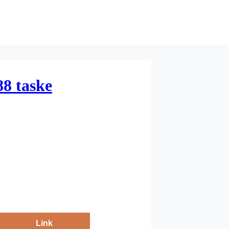
8 taske
Link