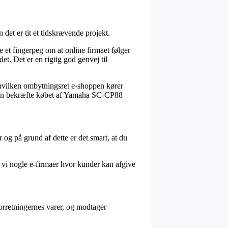
det er tit et tidskrævende projekt.
 et fingerpeg om at online firmaet følger
et. Det er en rigtig god genvej til
s hvilken ombytningsret e-shoppen kører
t kan bekræfte købet af Yamaha SC-CP88
og på grund af dette er det smart, at du
 vi nogle e-firmaer hvor kunder kan afgive
orretningernes varer, og modtager