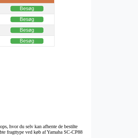
Besøg
Besøg
Besøg
Besøg
ps, hvor du selv kan afhente de bestilte
tkøbte fragttype ved køb af Yamaha SC-CP88