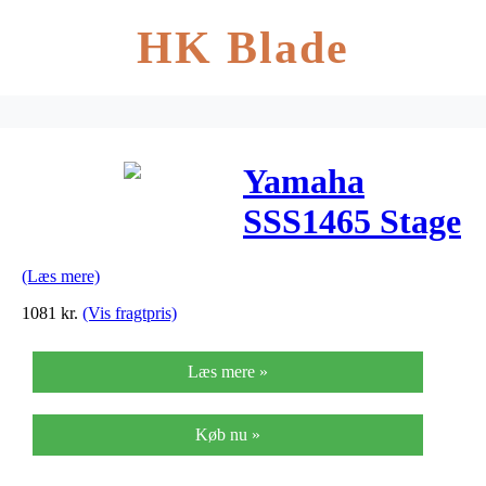
HK Blade
Yamaha
SSS1465 Stage
Custom
(Læs mere)
lilletromme
1081
kr.
(Vis fragtpris)
Læs mere »
Køb nu »