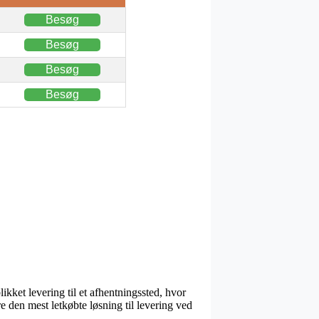
Besøg
Besøg
Besøg
Besøg
kket levering til et afhentningssted, hvor
e den mest letkøbte løsning til levering ved