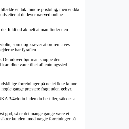
 tilfælde en tak mindre prisbillig, men endda
rudsætter at du lever nærved online
det fuldt ud aktuelt at man finder den
violin, som dog kræver at ordren laves
bejderne har fyraften.
løb. Derudover bør man snuppe den
 kørt dine varer til et afhentningssted.
 adskillige forretninger på nettet ikke kunne
da nogle gange præstere fragt uden gebyr.
KA 3/4violin inden du bestiller, således at
løst god, så er det mange gange være et
 sikrer kunden imod uægte forretninger på