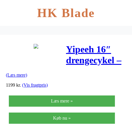
HK Blade
Yipeeh 16″
drengecykel –
Sort
(Læs mere)
1199
kr.
(Vis fragtpris)
Læs mere »
Køb nu »