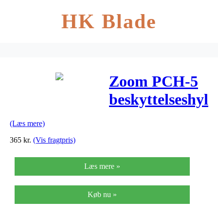
HK Blade
Zoom PCH-5
beskyttelseshyls
(Læs mere)
365
kr.
(Vis fragtpris)
Læs mere »
Køb nu »